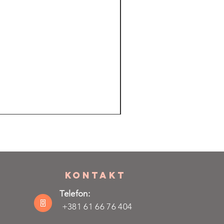
KONTAKT
Telefon:
+381 61 66 76 404