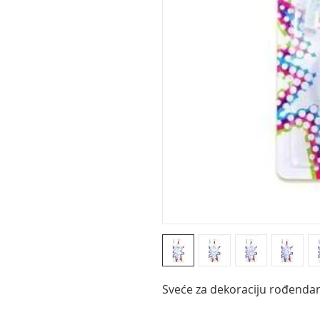
Sveće za dekoraciju rođendana