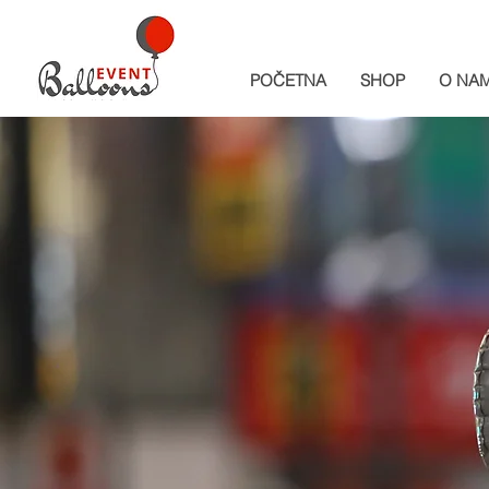
POČETNA
SHOP
O NA