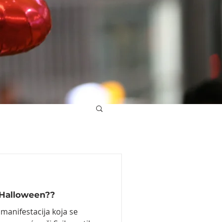
a Halloween??
 manifestacija koja se