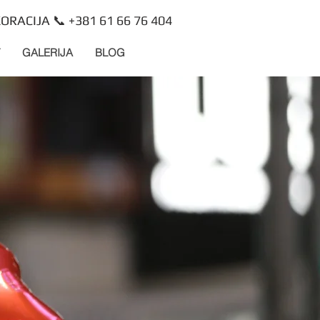
ORACIJA 📞 +381 61 66 76 404
GALERIJA
BLOG