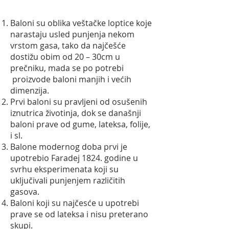
Baloni su oblika veštačke loptice koje
narastaju usled punjenja nekom
vrstom gasa, tako da najčešće
dostižu obim od 20 – 30cm u
prečniku, mada se po potrebi
proizvode baloni manjih i većih
dimenzija.
Prvi baloni su pravljeni od osušenih
iznutrica životinja, dok se današnji
baloni prave od gume, lateksa, folije,
i sl.
Balone modernog doba prvi je
upotrebio Faradej 1824. godine u
svrhu eksperimenata koji su
uključivali punjenjem različitih
gasova.
Baloni koji su najčesće u upotrebi
prave se od lateksa i nisu preterano
skupi.