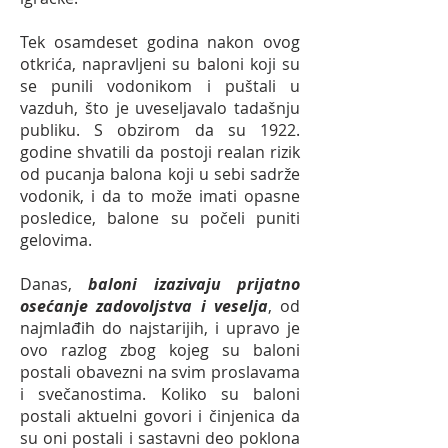
Tek osamdeset godina nakon ovog
otkrića, napravljeni su baloni koji su
se punili vodonikom i puštali u
vazduh, što je uveseljavalo tadašnju
publiku. S obzirom da su 1922.
godine shvatili da postoji realan rizik
od pucanja balona koji u sebi sadrže
vodonik, i da to može imati opasne
posledice, balone su počeli puniti
gelovima.
Danas,
baloni izazivaju prijatno
osećanje zadovoljstva i veselja
, od
najmlađih do najstarijih, i upravo je
ovo razlog zbog kojeg su baloni
postali obavezni na svim proslavama
i svečanostima. Koliko su baloni
postali aktuelni govori i činjenica da
su oni postali i sastavni deo poklona