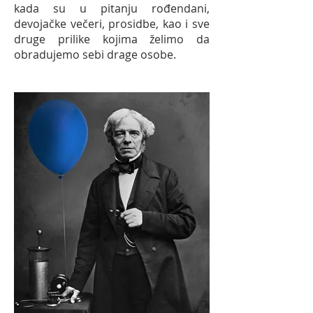
kada su u pitanju rođendani,
devojačke večeri, prosidbe, kao i sve
druge prilike kojima želimo da
obradujemo sebi drage osobe.