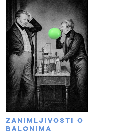
ZANIMLJIVOSTI O
BALONIMA