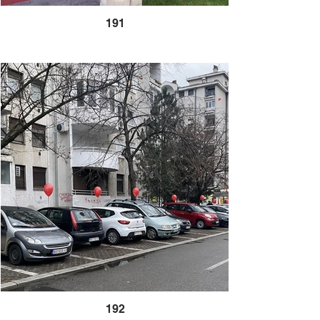
191
192