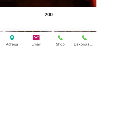
200
Adresa
Email
Shop
Dekororacija