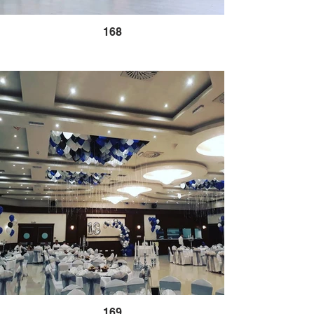
168
169