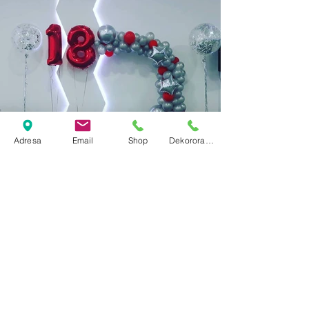
Adresa
Email
Shop
Dekororacija
172