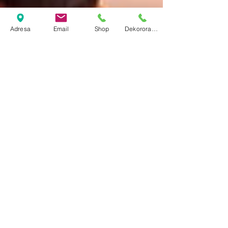
Adresa
Email
Shop
Dekororacija