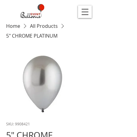
Home
All Products
5″ CHROME PLATINUM
SKU: 9908421
5″ CHROME