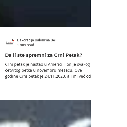
Dekoracija Balonima BeT
1 min read
Da li ste spremni za Crni Petak?
Crni petak je nastao u Americi, i on je svakog
četvrtog petka u novembru mesecu. Ove
godine Crni petak je 24.11.2023. ali mi već od
danas...